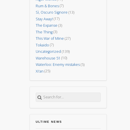
Rum & Bones
(7)
Sì, Oscuro Signore
(13)
Stay Away!
(17)
The Expanse
(3)
The Thing
(3)
This War of Mine
(27)
Tokaido
(7)
Uncategorized
(139)
Warehouse 51
(10)
Waterloo: Enemy mistakes
(5)
Xi'an
(25)
Search for:
ULTIME NEWS