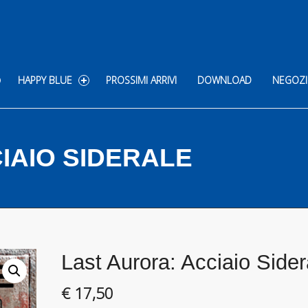
HAPPY BLUE
PROSSIMI ARRIVI
DOWNLOAD
NEGOZI
IAIO SIDERALE
Last Aurora: Acciaio Sider
€
17,50