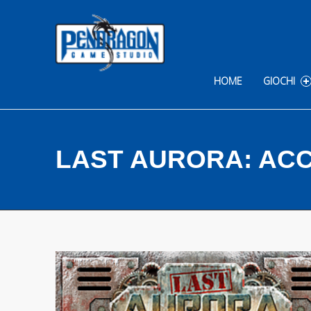
Skip to content
HOME
GIOCHI
LAST AURORA: ACC