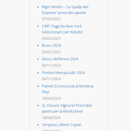
Rigor Mortis – “La Spada del
Dramma” preordini aperti!
07/03/2025
1997: Fuga Da New York
Selezionato per Kidults!
05/02/2025
Buon 2025!
03/01/2025
Gioco dell’anno 2024
06/11/2024
Premio MensaLudo 2024
06/11/2024
Pianeti Sconosciuti al Modena
Play!
18/04/2024
Si, Oscuro Signore! Preordini
aperti per la Riedizione!
18/04/2024
Senjutsu Ultime Copie!