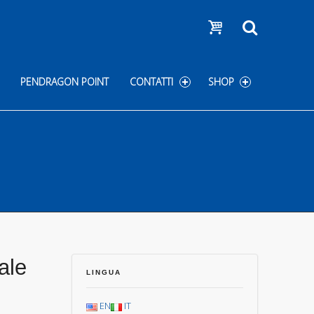
Show cart
Search
PENDRAGON POINT
CONTATTI
SHOP
ale
LINGUA
EN
IT