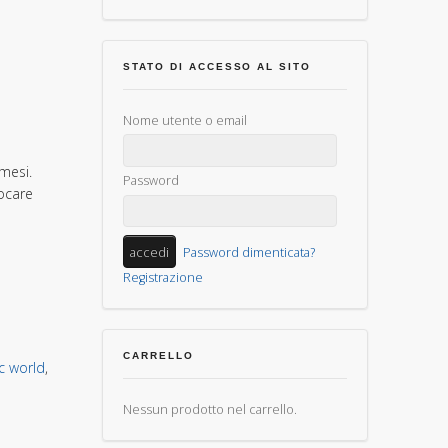
STATO DI ACCESSO AL SITO
Nome utente o email
mesi.
Password
ocare
Password dimenticata?
Registrazione
CARRELLO
c world
,
Nessun prodotto nel carrello.