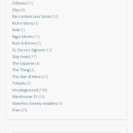
Odissea
(11)
Otys
(3)
Raccontami una Storia
(13)
Rick e Morty
(1)
Ride
(1)
Rigor Mortis
(11)
Rum & Bones
(7)
Sì, Oscuro Signore
(13)
Stay Away!
(17)
The Expanse
(3)
The Thing
(3)
This War of Mine
(27)
Tokaido
(7)
Uncategorized
(139)
Warehouse 51
(10)
Waterloo: Enemy mistakes
(5)
Xi'an
(25)
Search for: