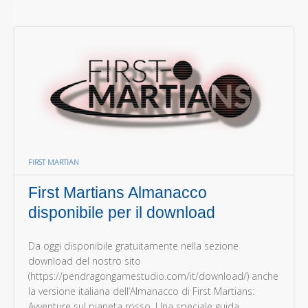
FIRST MARTIAN
First Martians Almanacco
disponibile per il download
Da oggi disponibile gratuitamente nella sezione
download del nostro sito
(https://pendragongamestudio.com/it/download/) anche
la versione italiana dell’Almanacco di First Martians:
Avventure sul pianeta rosso. Una speciale guida