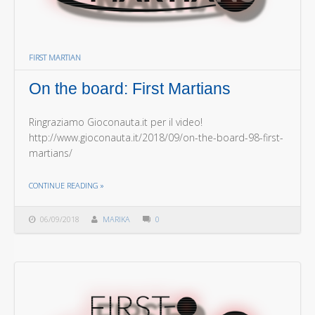
FIRST MARTIAN
On the board: First Martians
Ringraziamo Gioconauta.it per il video!
http://www.gioconauta.it/2018/09/on-the-board-98-first-
martians/
THE "ON THE BOARD: FIRST MARTIANS"
CONTINUE READING
»
06/09/2018
MARIKA
0