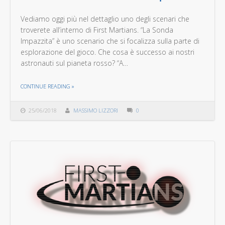
Vediamo oggi più nel dettaglio uno degli scenari che
troverete all’interno di First Martians. “La Sonda
Impazzita” è uno scenario che si focalizza sulla parte di
esplorazione del gioco. Che cosa è successo ai nostri
astronauti sul pianeta rosso? “A…
THE "FIRST MARTIANS LA SONDA IMPAZZITA"
CONTINUE READING
»
25/06/2018
MASSIMO LIZZORI
0