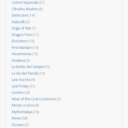
Coloni Imperiali
(27)
Cthulhu Realms
(6)
Detective
(14)
Diabolik
(2)
Dogs of War
(7)
Dragon Pets
(11)
Evolution
(10)
First Martian
(14)
Hexemonia
(10)
Kodama
(3)
La Notte dei Vampiri
(5)
La Via dei Panda
(14)
Last Aurora
(9)
Last Friday
(31)
Looterz
(4)
Moai of the Lost Continent
(2)
Mostri vs Eroi
(8)
Mythomakya
(16)
News
(58)
Oceani
(2)