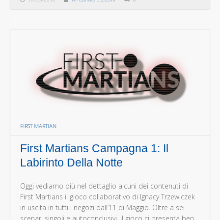
FIRST MARTIAN
First Martians Campagna 1: Il
Labirinto Della Notte
Oggi vediamo più nel dettaglio alcuni dei contenuti di
First Martians il gioco collaborativo di Ignacy Trzewiczek
in uscita in tutti i negozi dall’11 di Maggio. Oltre a sei
scenari singoli e autoconclusivi, il gioco ci presenta ben