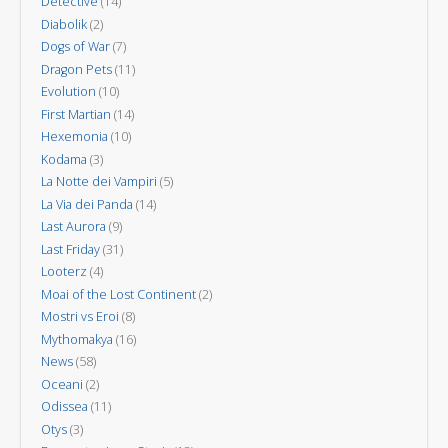
Detective
(14)
Diabolik
(2)
Dogs of War
(7)
Dragon Pets
(11)
Evolution
(10)
First Martian
(14)
Hexemonia
(10)
Kodama
(3)
La Notte dei Vampiri
(5)
La Via dei Panda
(14)
Last Aurora
(9)
Last Friday
(31)
Looterz
(4)
Moai of the Lost Continent
(2)
Mostri vs Eroi
(8)
Mythomakya
(16)
News
(58)
Oceani
(2)
Odissea
(11)
Otys
(3)