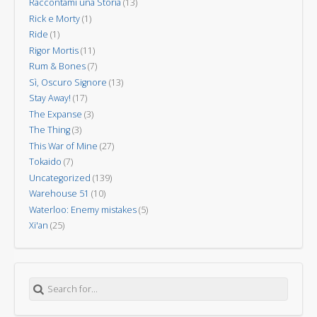
Raccontami una Storia
(13)
Rick e Morty
(1)
Ride
(1)
Rigor Mortis
(11)
Rum & Bones
(7)
Sì, Oscuro Signore
(13)
Stay Away!
(17)
The Expanse
(3)
The Thing
(3)
This War of Mine
(27)
Tokaido
(7)
Uncategorized
(139)
Warehouse 51
(10)
Waterloo: Enemy mistakes
(5)
Xi'an
(25)
Search for: