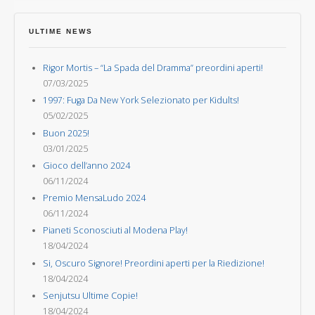
ULTIME NEWS
Rigor Mortis – “La Spada del Dramma” preordini aperti!
07/03/2025
1997: Fuga Da New York Selezionato per Kidults!
05/02/2025
Buon 2025!
03/01/2025
Gioco dell’anno 2024
06/11/2024
Premio MensaLudo 2024
06/11/2024
Pianeti Sconosciuti al Modena Play!
18/04/2024
Si, Oscuro Signore! Preordini aperti per la Riedizione!
18/04/2024
Senjutsu Ultime Copie!
18/04/2024