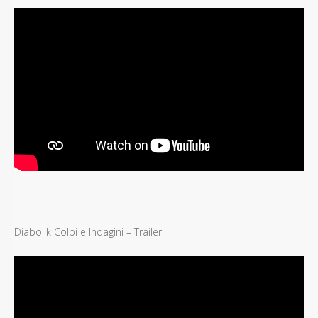
Diabolik Colpi e Indagini – Trailer