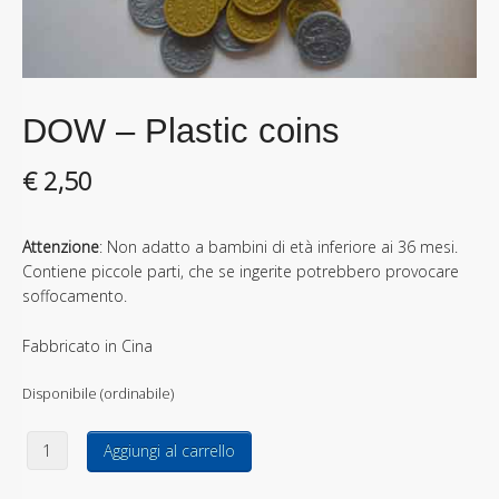
DOW – Plastic coins
€
2,50
Attenzione
: Non adatto a bambini di età inferiore ai 36 mesi.
Contiene piccole parti, che se ingerite potrebbero provocare
soffocamento.
Fabbricato in Cina
Disponibile (ordinabile)
DOW - Plastic coins quantità
Aggiungi al carrello