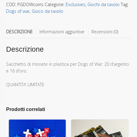
COD:
PGDOWcoins
Categorie:
Exclusives
,
Giochi da tavolo
Tag:
Dogs of war
,
Gioco da tavolo
DESCRIZIONE
Informazioni aggiuntive
Recensioni (0)
Descrizione
Sacchetto di monete in plastica per Dogs of War: 20 d’argento
e 16 d’oro.
QUANTITA’ LIMITATE
Prodotti correlati