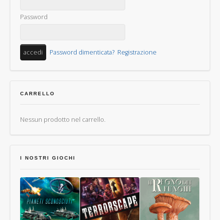
Password
Password dimenticata?
Registrazione
CARRELLO
Nessun prodotto nel carrello.
I NOSTRI GIOCHI