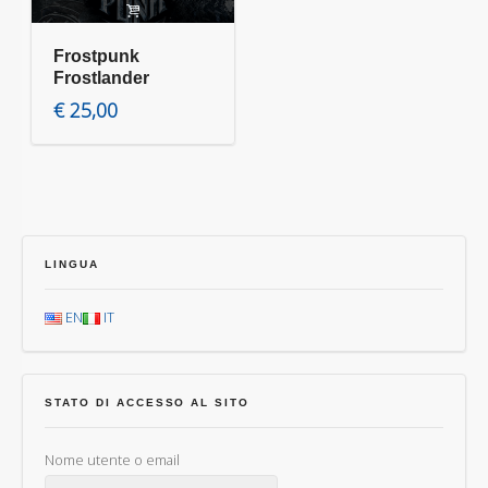
Frostpunk
Frostlander
€
25,00
LINGUA
EN
IT
STATO DI ACCESSO AL SITO
Nome utente o email