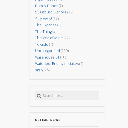
Rum & Bones
(7)
Sì, Oscuro Signore
(13)
Stay Away!
(17)
The Expanse
(3)
The Thing
(3)
This War of Mine
(27)
Tokaido
(7)
Uncategorized
(139)
Warehouse 51
(10)
Waterloo: Enemy mistakes
(5)
Xi'an
(25)
Search for:
ULTIME NEWS