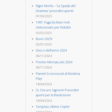
Rigor Mortis – “La Spada del
Dramma” preordini aperti!
07/03/2025
1997: Fuga Da New York
Selezionato per Kidults!
05/02/2025
Buon 2025!
03/01/2025
Gioco dell’anno 2024
06/11/2024
Premio MensaLudo 2024
06/11/2024
Pianeti Sconosciuti al Modena
Play!
18/04/2024
Si, Oscuro Signore! Preordini
aperti per la Riedizione!
18/04/2024
Senjutsu Ultime Copie!