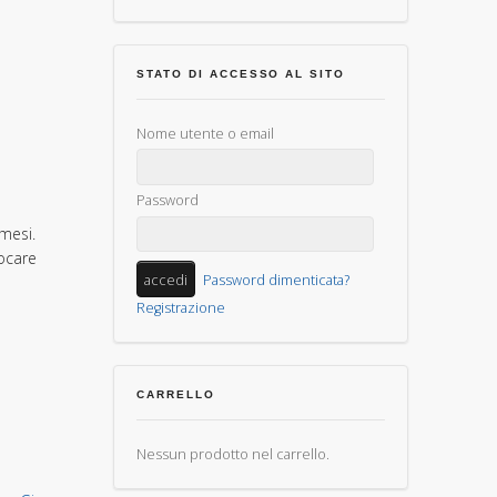
STATO DI ACCESSO AL SITO
Nome utente o email
Password
mesi.
ocare
Password dimenticata?
Registrazione
CARRELLO
Nessun prodotto nel carrello.