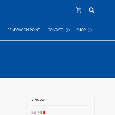
Show cart
Search
PENDRAGON POINT
CONTATTI
SHOP
LINGUA
EN
IT