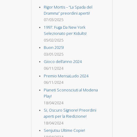
Rigor Mortis – “La Spada del
Dramma” preordini aperti!
07/03/2025
1997: Fuga Da New York
Selezionato per Kidults!
05/02/2025
Buon 2025!
03/01/2025
Gioco dell’anno 2024
06/11/2024
Premio MensaLudo 2024
06/11/2024
Pianeti Sconosciuti al Modena
Play!
18/04/2024
Si, Oscuro Signore! Preordini
aperti per la Riedizione!
18/04/2024
Senjutsu Ultime Copie!