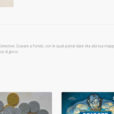
Detective: Scavare a Fondo, con le quali potrai dare vita alla tua map
za di gioco.