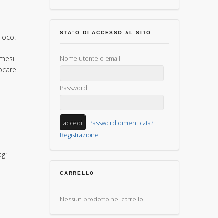
STATO DI ACCESSO AL SITO
gioco.
mesi.
Nome utente o email
ocare
Password
Password dimenticata?
Registrazione
ag:
CARRELLO
Nessun prodotto nel carrello.