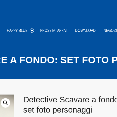
HAPPY BLUE
PROSSIMI ARRIVI
DOWNLOAD
NEGOZI
E A FONDO: SET FOTO
Detective Scavare a fond
set foto personaggi