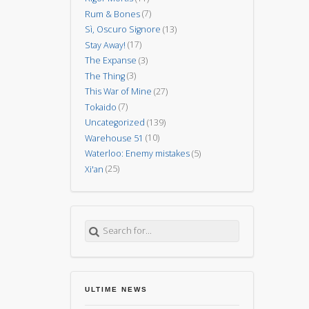
Rum & Bones
(7)
Sì, Oscuro Signore
(13)
Stay Away!
(17)
The Expanse
(3)
The Thing
(3)
This War of Mine
(27)
Tokaido
(7)
Uncategorized
(139)
Warehouse 51
(10)
Waterloo: Enemy mistakes
(5)
Xi'an
(25)
Search for:
ULTIME NEWS