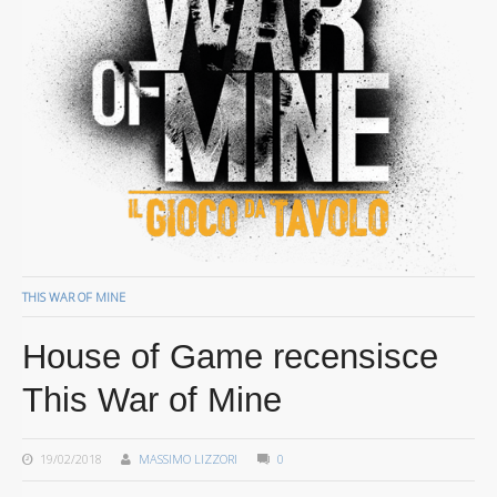
THIS WAR OF MINE
House of Game recensisce
This War of Mine
19/02/2018
MASSIMO LIZZORI
0