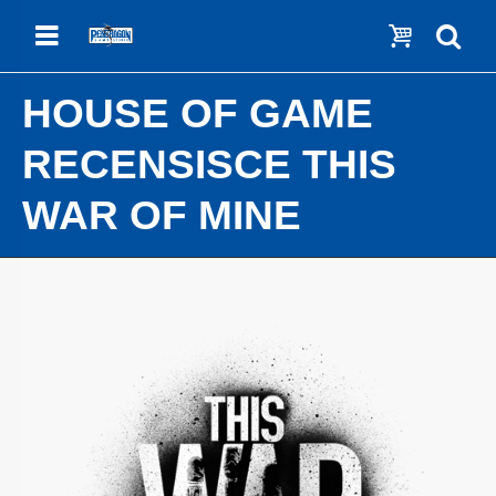
Menu
Show c
Se
HOUSE OF GAME
RECENSISCE THIS
WAR OF MINE