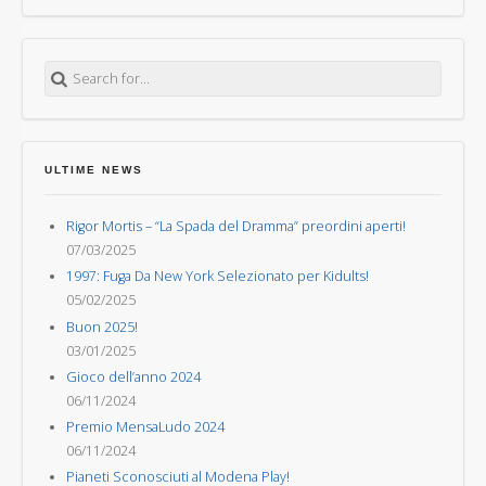
Search for:
ULTIME NEWS
Rigor Mortis – “La Spada del Dramma” preordini aperti!
07/03/2025
1997: Fuga Da New York Selezionato per Kidults!
05/02/2025
Buon 2025!
03/01/2025
Gioco dell’anno 2024
06/11/2024
Premio MensaLudo 2024
06/11/2024
Pianeti Sconosciuti al Modena Play!