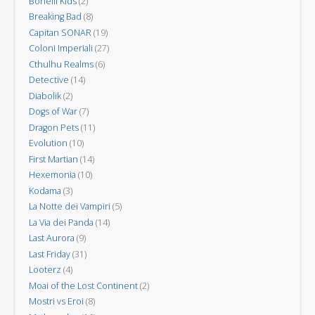
Bonelli Kids
(2)
Breaking Bad
(8)
Capitan SONAR
(19)
Coloni Imperiali
(27)
Cthulhu Realms
(6)
Detective
(14)
Diabolik
(2)
Dogs of War
(7)
Dragon Pets
(11)
Evolution
(10)
First Martian
(14)
Hexemonia
(10)
Kodama
(3)
La Notte dei Vampiri
(5)
La Via dei Panda
(14)
Last Aurora
(9)
Last Friday
(31)
Looterz
(4)
Moai of the Lost Continent
(2)
Mostri vs Eroi
(8)