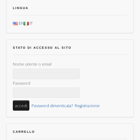
LINGUA
EN
IT
STATO DI ACCESSO AL SITO
Nome utente o email
Password
Password dimenticata?
Registrazione
CARRELLO