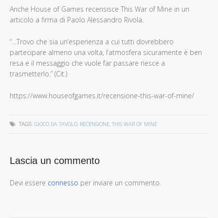
Anche House of Games recensisce This War of Mine in un
articolo a firma di Paolo Alessandro Rivola.
“…Trovo che sia un’esperienza a cui tutti dovrebbero
partecipare almeno una volta, l’atmosfera sicuramente è ben
resa e il messaggio che vuole far passare riesce a
trasmetterlo.” (Cit.)
https://www.houseofgames.it/recensione-this-war-of-mine/
TAGS:
GIOCO DA TAVOLO
,
RECENSIONE
,
THIS WAR OF MINE
Lascia un commento
Devi essere
connesso
per inviare un commento.