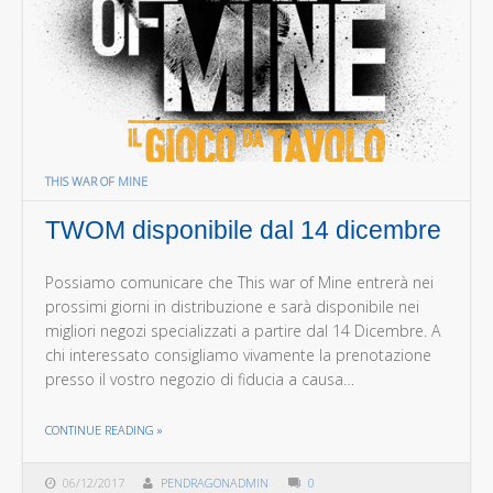
THIS WAR OF MINE
TWOM disponibile dal 14 dicembre
Possiamo comunicare che This war of Mine entrerà nei
prossimi giorni in distribuzione e sarà disponibile nei
migliori negozi specializzati a partire dal 14 Dicembre. A
chi interessato consigliamo vivamente la prenotazione
presso il vostro negozio di fiducia a causa…
THE "TWOM DISPONIBILE DAL 14 DICEMBRE"
CONTINUE READING
»
06/12/2017
PENDRAGONADMIN
0