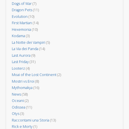
Dogs of War
(7)
Dragon Pets
(11)
Evolution
(10)
First Martian
(14)
Hexemonia
(10)
Kodama
(3)
La Notte dei Vampiri
(5)
La Via dei Panda
(14)
Last Aurora
(9)
Last Friday
(31)
Looterz
(4)
Moai of the Lost Continent
(2)
Mostri vs Eroi
(8)
Mythomakya
(16)
News
(58)
Oceani
(2)
Odissea
(11)
Otys
(3)
Raccontami una Storia
(13)
Rick e Morty
(1)