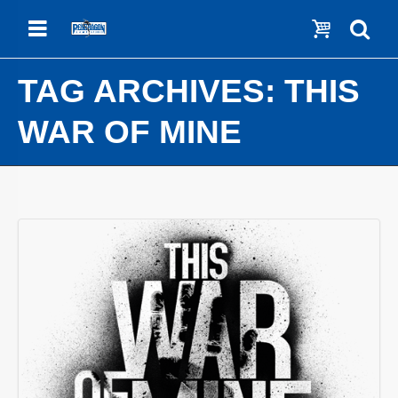
Menu
Show c
Se
TAG ARCHIVES:
THIS
WAR OF MINE