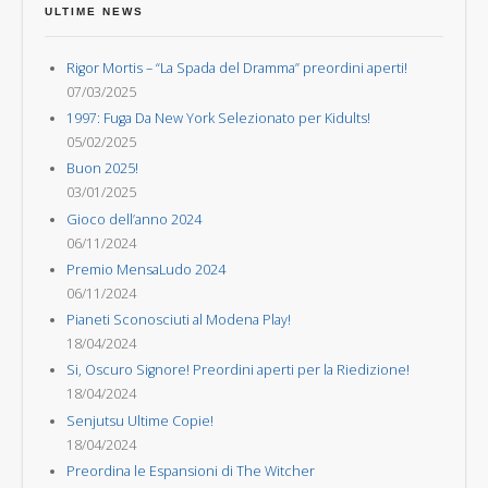
ULTIME NEWS
Rigor Mortis – “La Spada del Dramma” preordini aperti!
07/03/2025
1997: Fuga Da New York Selezionato per Kidults!
05/02/2025
Buon 2025!
03/01/2025
Gioco dell’anno 2024
06/11/2024
Premio MensaLudo 2024
06/11/2024
Pianeti Sconosciuti al Modena Play!
18/04/2024
Si, Oscuro Signore! Preordini aperti per la Riedizione!
18/04/2024
Senjutsu Ultime Copie!
18/04/2024
Preordina le Espansioni di The Witcher