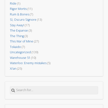
Ride
(1)
Rigor Mortis
(11)
Rum & Bones
(7)
Sì, Oscuro Signore
(13)
Stay Away!
(17)
The Expanse
(3)
The Thing
(3)
This War of Mine
(27)
Tokaido
(7)
Uncategorized
(139)
Warehouse 51
(10)
Waterloo: Enemy mistakes
(5)
Xi'an
(25)
Search for: