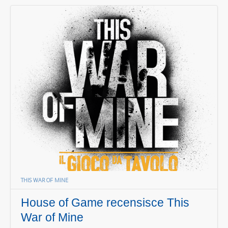
THIS WAR OF MINE
House of Game recensisce This
War of Mine