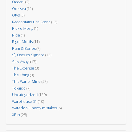
Oceani
(2)
Odissea
(11)
Otys
(3)
Raccontami una Storia
(13)
Rick e Morty
(1)
Ride
(1)
Rigor Mortis
(11)
Rum & Bones
(7)
Sì, Oscuro Signore
(13)
Stay Away!
(17)
The Expanse
(3)
The Thing
(3)
This War of Mine
(27)
Tokaido
(7)
Uncategorized
(139)
Warehouse 51
(10)
Waterloo: Enemy mistakes
(5)
Xi'an
(25)