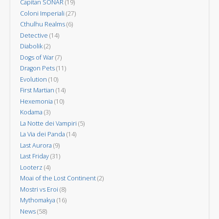
Capitan SONAR
(19)
Coloni Imperiali
(27)
Cthulhu Realms
(6)
Detective
(14)
Diabolik
(2)
Dogs of War
(7)
Dragon Pets
(11)
Evolution
(10)
First Martian
(14)
Hexemonia
(10)
Kodama
(3)
La Notte dei Vampiri
(5)
La Via dei Panda
(14)
Last Aurora
(9)
Last Friday
(31)
Looterz
(4)
Moai of the Lost Continent
(2)
Mostri vs Eroi
(8)
Mythomakya
(16)
News
(58)