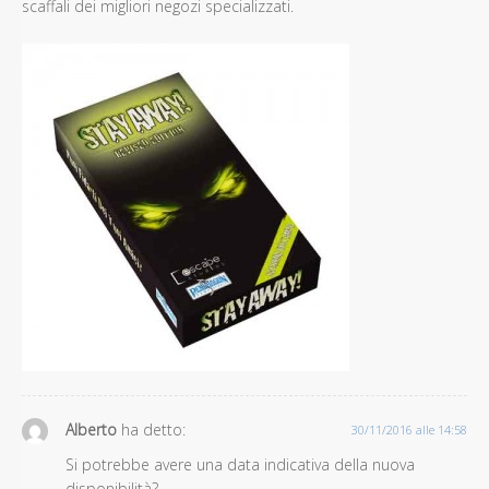
scaffali dei migliori negozi specializzati.
Alberto
ha detto:
30/11/2016 alle 14:58
Si potrebbe avere una data indicativa della nuova
disponibilità?