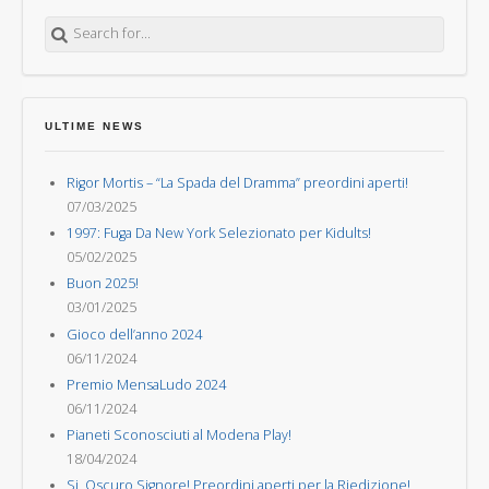
Search for:
ULTIME NEWS
Rigor Mortis – “La Spada del Dramma” preordini aperti!
07/03/2025
1997: Fuga Da New York Selezionato per Kidults!
05/02/2025
Buon 2025!
03/01/2025
Gioco dell’anno 2024
06/11/2024
Premio MensaLudo 2024
06/11/2024
Pianeti Sconosciuti al Modena Play!
18/04/2024
Si, Oscuro Signore! Preordini aperti per la Riedizione!