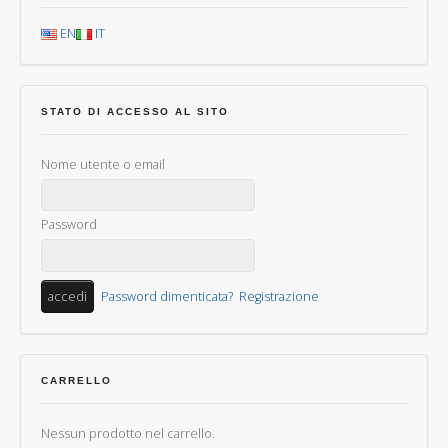
EN
IT
STATO DI ACCESSO AL SITO
Nome utente o email
Password
Password dimenticata?
Registrazione
CARRELLO
Nessun prodotto nel carrello.