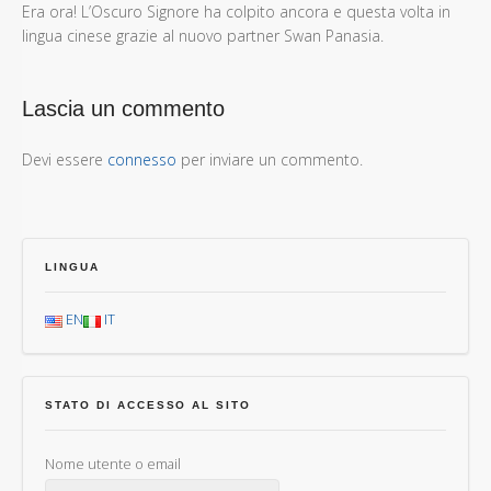
Era ora! L’Oscuro Signore ha colpito ancora e questa volta in
lingua cinese grazie al nuovo partner Swan Panasia.
Lascia un commento
Devi essere
connesso
per inviare un commento.
LINGUA
EN
IT
STATO DI ACCESSO AL SITO
Nome utente o email