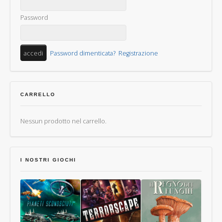
Password
Password dimenticata?
Registrazione
CARRELLO
Nessun prodotto nel carrello.
I NOSTRI GIOCHI