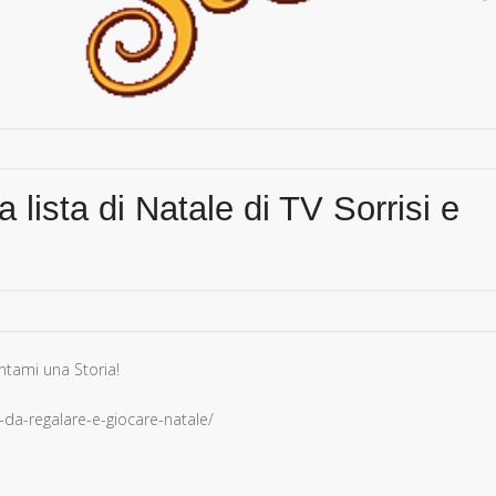
 lista di Natale di TV Sorrisi e
ontami una Storia!
-da-regalare-e-giocare-natale/