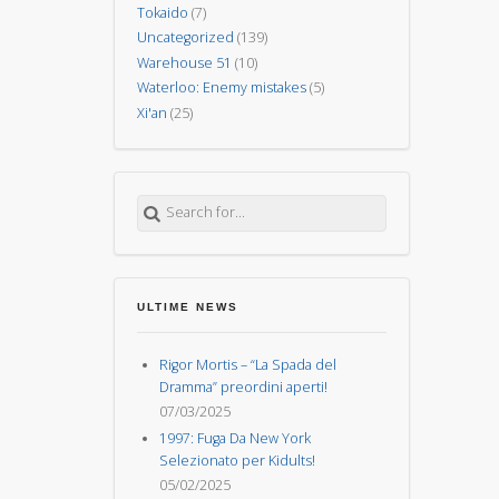
Tokaido
(7)
Uncategorized
(139)
Warehouse 51
(10)
Waterloo: Enemy mistakes
(5)
Xi'an
(25)
Search for:
ULTIME NEWS
Rigor Mortis – “La Spada del
Dramma” preordini aperti!
07/03/2025
1997: Fuga Da New York
Selezionato per Kidults!
05/02/2025