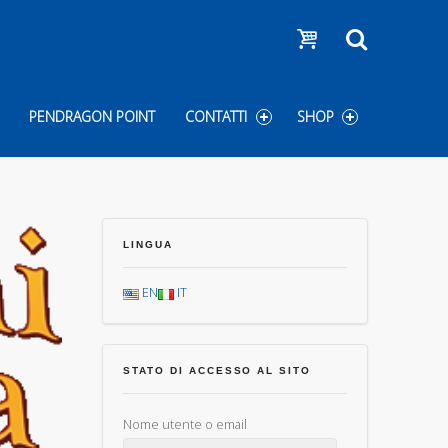
Show cart
Search
PENDRAGON POINT
CONTATTI
SHOP
LINGUA
EN
IT
STATO DI ACCESSO AL SITO
Nome utente o email