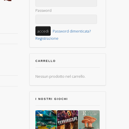
Password
Password dimenticata?
Registrazione
CARRELLO
Nessun prodotto nel carrello.
I NOSTRI GIOCHI