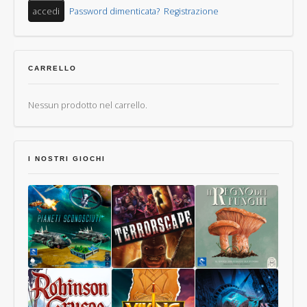
Password dimenticata?
Registrazione
CARRELLO
Nessun prodotto nel carrello.
I NOSTRI GIOCHI
Pianeti
Terrorscape
Il