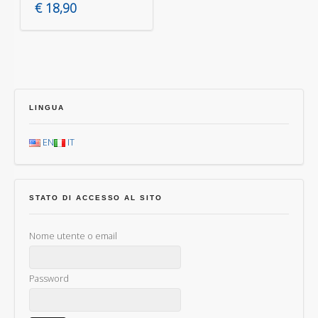
€
18,90
LINGUA
EN
IT
STATO DI ACCESSO AL SITO
Nome utente o email
Password