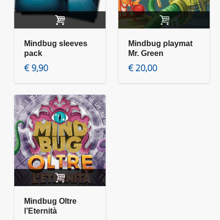
Aggiungi al carrello
Aggiungi al carrello
Mindbug sleeves
Mindbug playmat
pack
Mr. Green
€
9,90
€
20,00
Aggiungi al carrello
Mindbug Oltre
l’Eternità