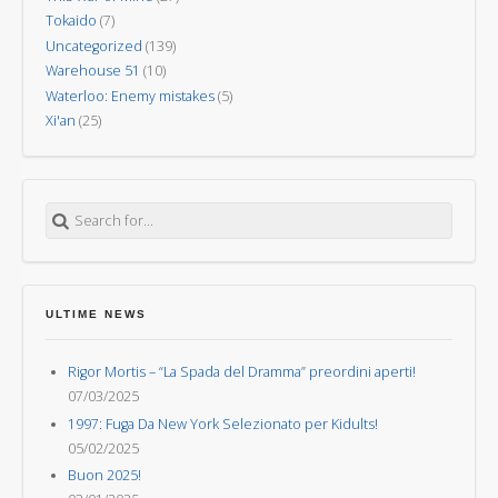
Tokaido
(7)
Uncategorized
(139)
Warehouse 51
(10)
Waterloo: Enemy mistakes
(5)
Xi'an
(25)
Search for:
ULTIME NEWS
Rigor Mortis – “La Spada del Dramma” preordini aperti!
07/03/2025
1997: Fuga Da New York Selezionato per Kidults!
05/02/2025
Buon 2025!