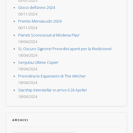
03/01/2025
Gioco dell’anno 2024
06/11/2024
Premio MensaLudo 2024
06/11/2024
Pianeti Sconosciuti al Modena Play!
18/04/2024
Si, Oscuro Signore! Preordini aperti per la Riedizione!
18/04/2024
Senjutsu Ultime Copie!
18/04/2024
Preordina le Espansioni di The Witcher
18/04/2024
Starship Interstellar in arrivo il 26 Aprile!
18/04/2024
ARCHIVI
Archivi