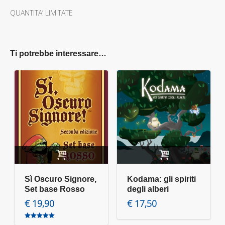
QUANTITA’ LIMITATE
Ti potrebbe interessare…
Aggiungi al carrello
Aggiungi al carrello
Sì Oscuro Signore,
Kodama: gli spiriti
Set base Rosso
degli alberi
€
19,90
€
17,50
Valutato