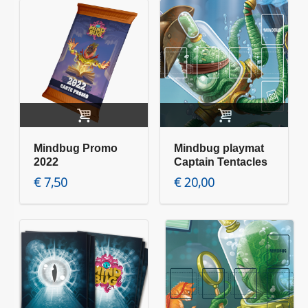
Aggiungi al carrello
Aggiungi al carrello
Mindbug Promo
Mindbug playmat
2022
Captain Tentacles
€
7,50
€
20,00