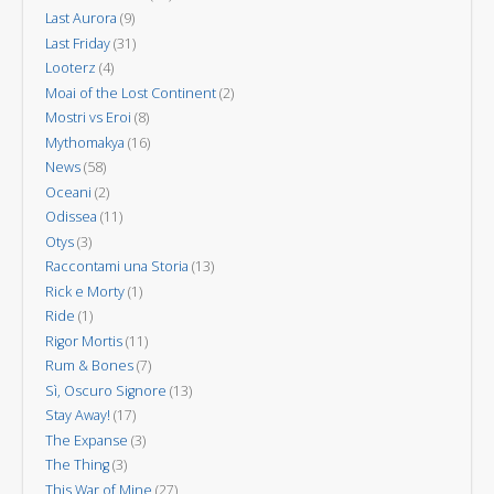
Last Aurora
(9)
Last Friday
(31)
Looterz
(4)
Moai of the Lost Continent
(2)
Mostri vs Eroi
(8)
Mythomakya
(16)
News
(58)
Oceani
(2)
Odissea
(11)
Otys
(3)
Raccontami una Storia
(13)
Rick e Morty
(1)
Ride
(1)
Rigor Mortis
(11)
Rum & Bones
(7)
Sì, Oscuro Signore
(13)
Stay Away!
(17)
The Expanse
(3)
The Thing
(3)
This War of Mine
(27)