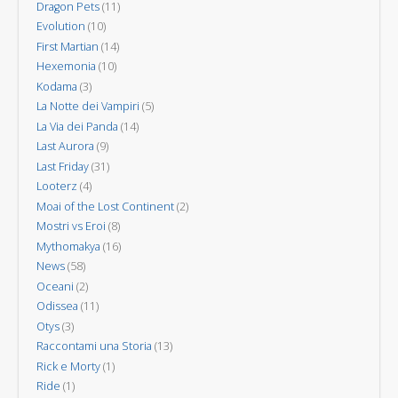
Dragon Pets
(11)
Evolution
(10)
First Martian
(14)
Hexemonia
(10)
Kodama
(3)
La Notte dei Vampiri
(5)
La Via dei Panda
(14)
Last Aurora
(9)
Last Friday
(31)
Looterz
(4)
Moai of the Lost Continent
(2)
Mostri vs Eroi
(8)
Mythomakya
(16)
News
(58)
Oceani
(2)
Odissea
(11)
Otys
(3)
Raccontami una Storia
(13)
Rick e Morty
(1)
Ride
(1)