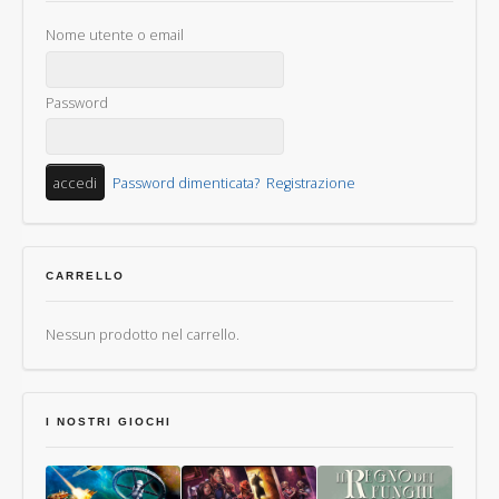
Nome utente o email
Password
Password dimenticata?
Registrazione
CARRELLO
Nessun prodotto nel carrello.
I NOSTRI GIOCHI