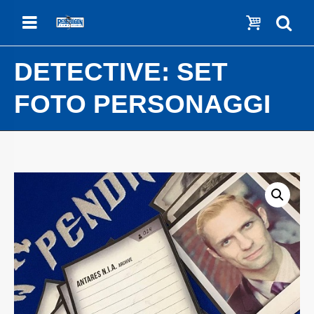
Menu
Show c
Se
DETECTIVE: SET
FOTO PERSONAGGI