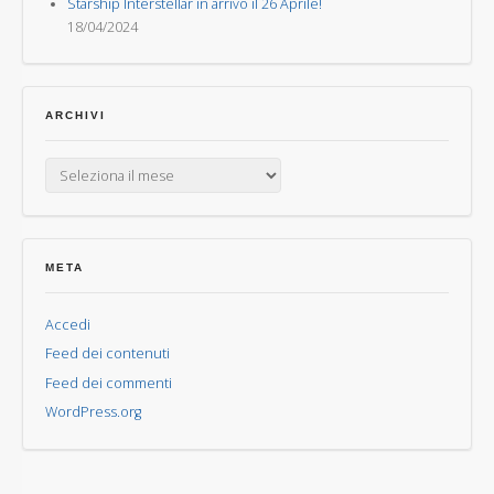
Starship Interstellar in arrivo il 26 Aprile!
18/04/2024
ARCHIVI
Archivi
META
Accedi
Feed dei contenuti
Feed dei commenti
WordPress.org