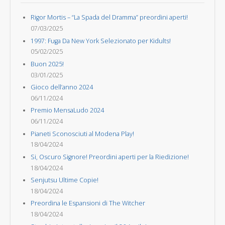
Rigor Mortis – “La Spada del Dramma” preordini aperti!
07/03/2025
1997: Fuga Da New York Selezionato per Kidults!
05/02/2025
Buon 2025!
03/01/2025
Gioco dell’anno 2024
06/11/2024
Premio MensaLudo 2024
06/11/2024
Pianeti Sconosciuti al Modena Play!
18/04/2024
Si, Oscuro Signore! Preordini aperti per la Riedizione!
18/04/2024
Senjutsu Ultime Copie!
18/04/2024
Preordina le Espansioni di The Witcher
18/04/2024