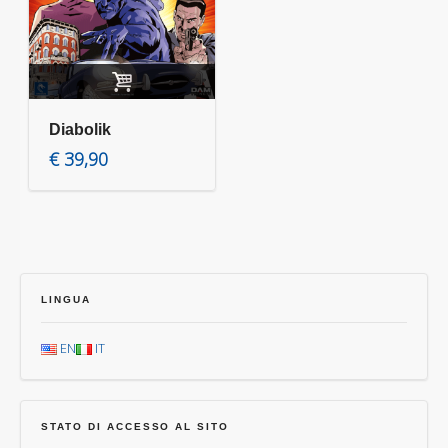
Aggiungi al carrello
Diabolik
€
39,90
LINGUA
EN
IT
STATO DI ACCESSO AL SITO