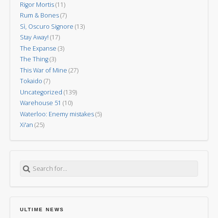
Rigor Mortis
(11)
Rum & Bones
(7)
Sì, Oscuro Signore
(13)
Stay Away!
(17)
The Expanse
(3)
The Thing
(3)
This War of Mine
(27)
Tokaido
(7)
Uncategorized
(139)
Warehouse 51
(10)
Waterloo: Enemy mistakes
(5)
Xi'an
(25)
Search for:
ULTIME NEWS