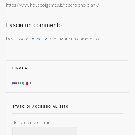
https://www.houseofgames.it/recensione-blank/
Lascia un commento
Devi essere
connesso
per inviare un commento.
LINGUA
EN
IT
STATO DI ACCESSO AL SITO
Nome utente o email