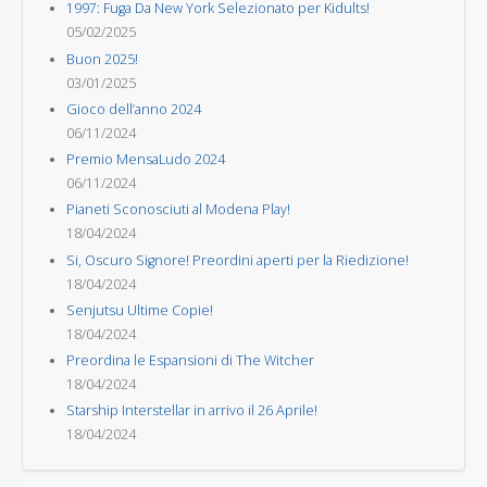
1997: Fuga Da New York Selezionato per Kidults!
05/02/2025
Buon 2025!
03/01/2025
Gioco dell’anno 2024
06/11/2024
Premio MensaLudo 2024
06/11/2024
Pianeti Sconosciuti al Modena Play!
18/04/2024
Si, Oscuro Signore! Preordini aperti per la Riedizione!
18/04/2024
Senjutsu Ultime Copie!
18/04/2024
Preordina le Espansioni di The Witcher
18/04/2024
Starship Interstellar in arrivo il 26 Aprile!
18/04/2024