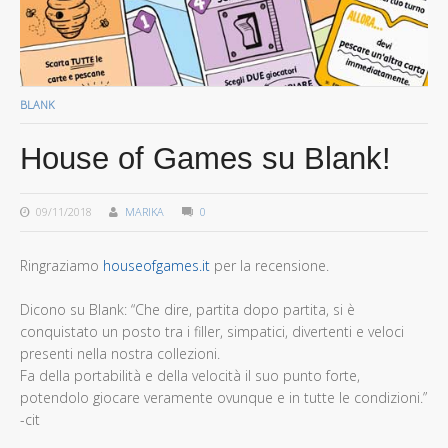
BLANK
House of Games su Blank!
09/11/2018
MARIKA
0
Ringraziamo
houseofgames.it
per la recensione.
Dicono su Blank: “Che dire, partita dopo partita, si è
conquistato un posto tra i filler, simpatici, divertenti e veloci
presenti nella nostra collezioni.
Fa della portabilità e della velocità il suo punto forte,
potendolo giocare veramente ovunque e in tutte le condizioni.”
-cit