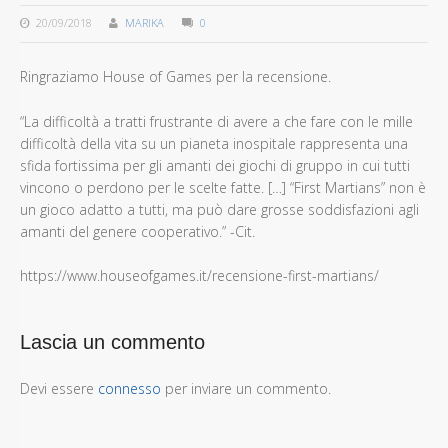
20/09/2018
MARIKA
0
Ringraziamo House of Games per la recensione.
“La difficoltà a tratti frustrante di avere a che fare con le mille
difficoltà della vita su un pianeta inospitale rappresenta una
sfida fortissima per gli amanti dei giochi di gruppo in cui tutti
vincono o perdono per le scelte fatte. […] “First Martians” non è
un gioco adatto a tutti, ma può dare grosse soddisfazioni agli
amanti del genere cooperativo.” -Cit.
https://www.houseofgames.it/recensione-first-martians/
Lascia un commento
Devi essere
connesso
per inviare un commento.