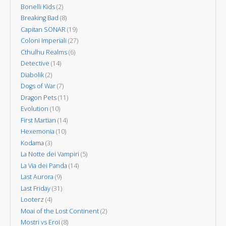
Bonelli Kids
(2)
Breaking Bad
(8)
Capitan SONAR
(19)
Coloni Imperiali
(27)
Cthulhu Realms
(6)
Detective
(14)
Diabolik
(2)
Dogs of War
(7)
Dragon Pets
(11)
Evolution
(10)
First Martian
(14)
Hexemonia
(10)
Kodama
(3)
La Notte dei Vampiri
(5)
La Via dei Panda
(14)
Last Aurora
(9)
Last Friday
(31)
Looterz
(4)
Moai of the Lost Continent
(2)
Mostri vs Eroi
(8)