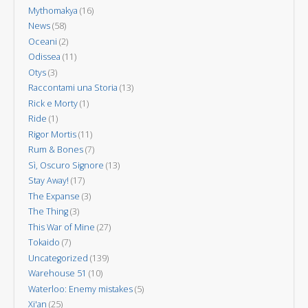
Mythomakya
(16)
News
(58)
Oceani
(2)
Odissea
(11)
Otys
(3)
Raccontami una Storia
(13)
Rick e Morty
(1)
Ride
(1)
Rigor Mortis
(11)
Rum & Bones
(7)
Sì, Oscuro Signore
(13)
Stay Away!
(17)
The Expanse
(3)
The Thing
(3)
This War of Mine
(27)
Tokaido
(7)
Uncategorized
(139)
Warehouse 51
(10)
Waterloo: Enemy mistakes
(5)
Xi'an
(25)