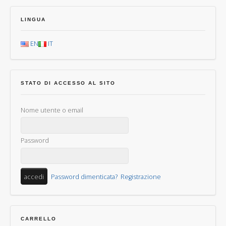
LINGUA
EN
IT
STATO DI ACCESSO AL SITO
Nome utente o email
Password
Password dimenticata?
Registrazione
CARRELLO