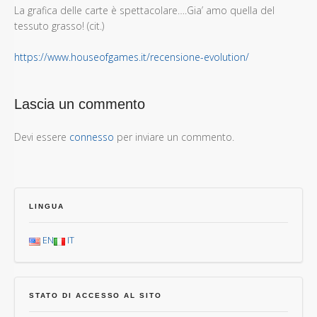
La grafica delle carte è spettacolare….Gia’ amo quella del
tessuto grasso! (cit.)
https://www.houseofgames.it/recensione-evolution/
Lascia un commento
Devi essere
connesso
per inviare un commento.
LINGUA
EN
IT
STATO DI ACCESSO AL SITO