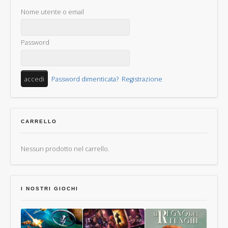
Nome utente o email
Password
Password dimenticata?
Registrazione
CARRELLO
Nessun prodotto nel carrello.
I NOSTRI GIOCHI