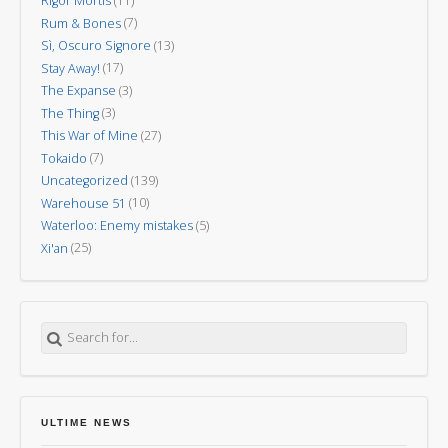
Rigor Mortis
(11)
Rum & Bones
(7)
Sì, Oscuro Signore
(13)
Stay Away!
(17)
The Expanse
(3)
The Thing
(3)
This War of Mine
(27)
Tokaido
(7)
Uncategorized
(139)
Warehouse 51
(10)
Waterloo: Enemy mistakes
(5)
Xi'an
(25)
Search for:
ULTIME NEWS