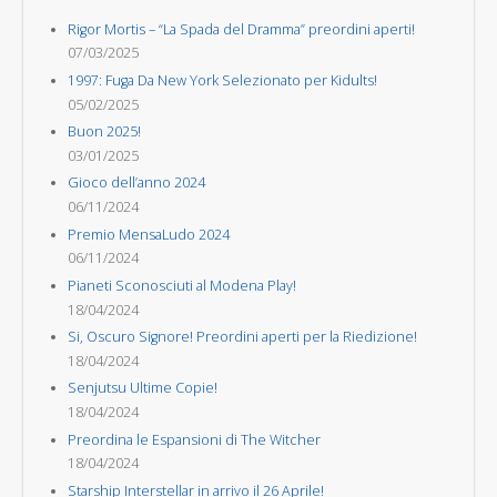
Rigor Mortis – “La Spada del Dramma” preordini aperti!
07/03/2025
1997: Fuga Da New York Selezionato per Kidults!
05/02/2025
Buon 2025!
03/01/2025
Gioco dell’anno 2024
06/11/2024
Premio MensaLudo 2024
06/11/2024
Pianeti Sconosciuti al Modena Play!
18/04/2024
Si, Oscuro Signore! Preordini aperti per la Riedizione!
18/04/2024
Senjutsu Ultime Copie!
18/04/2024
Preordina le Espansioni di The Witcher
18/04/2024
Starship Interstellar in arrivo il 26 Aprile!