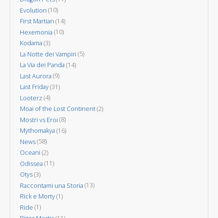
Evolution
(10)
First Martian
(14)
Hexemonia
(10)
Kodama
(3)
La Notte dei Vampiri
(5)
La Via dei Panda
(14)
Last Aurora
(9)
Last Friday
(31)
Looterz
(4)
Moai of the Lost Continent
(2)
Mostri vs Eroi
(8)
Mythomakya
(16)
News
(58)
Oceani
(2)
Odissea
(11)
Otys
(3)
Raccontami una Storia
(13)
Rick e Morty
(1)
Ride
(1)