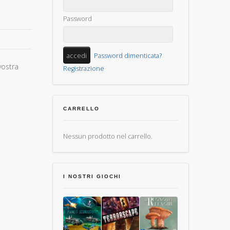
Password
Password dimenticata?
vostra
Registrazione
CARRELLO
Nessun prodotto nel carrello.
I NOSTRI GIOCHI