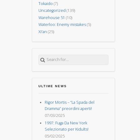
Tokaido
(7)
Uncategorized
(139)
Warehouse 51
(10)
Waterloo: Enemy mistakes
(5)
Xi'an
(25)
Search for:
ULTIME NEWS
Rigor Mortis – “La Spada del
Dramma” preordini aperti!
07/03/2025
1997: Fuga Da New York
Selezionato per Kidults!
05/02/2025