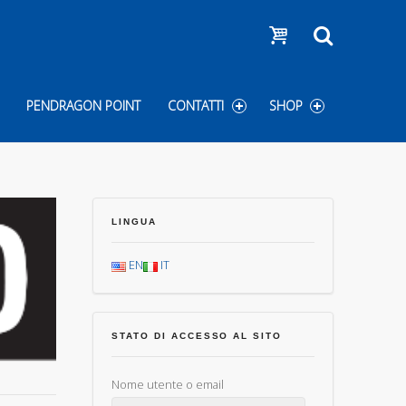
Show cart
Search
PENDRAGON POINT
CONTATTI
SHOP
LINGUA
EN
IT
STATO DI ACCESSO AL SITO
Nome utente o email