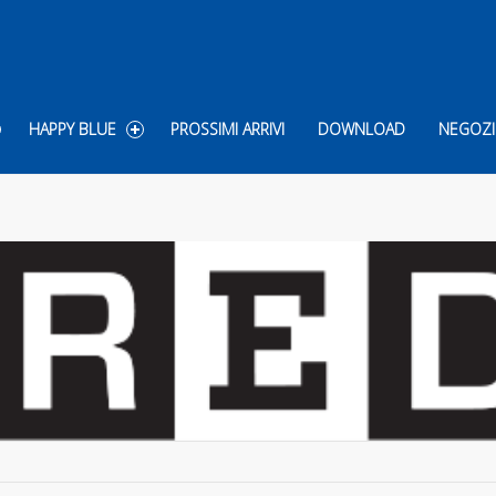
HAPPY BLUE
PROSSIMI ARRIVI
DOWNLOAD
NEGOZI