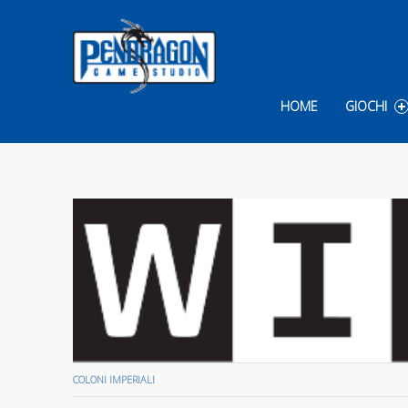
Skip to content
HOME
GIOCHI
COMMENTS:
COLONI IMPERIALI