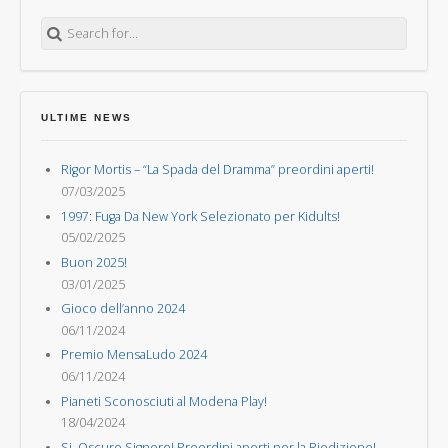
Search for:
ULTIME NEWS
Rigor Mortis – “La Spada del Dramma” preordini aperti!
07/03/2025
1997: Fuga Da New York Selezionato per Kidults!
05/02/2025
Buon 2025!
03/01/2025
Gioco dell’anno 2024
06/11/2024
Premio MensaLudo 2024
06/11/2024
Pianeti Sconosciuti al Modena Play!
18/04/2024
Si, Oscuro Signore! Preordini aperti per la Riedizione!