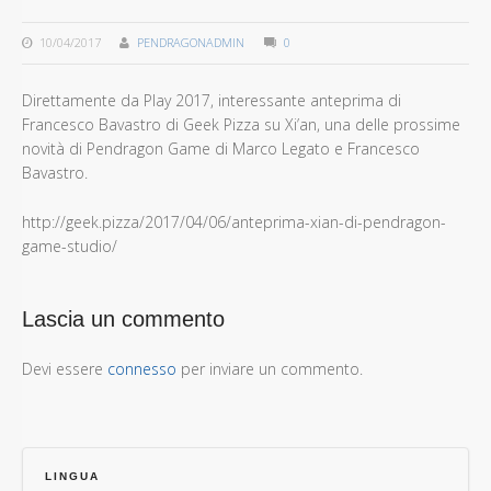
10/04/2017
PENDRAGONADMIN
0
Direttamente da Play 2017, interessante anteprima di
Francesco Bavastro di Geek Pizza su Xi’an, una delle prossime
novità di Pendragon Game di Marco Legato e Francesco
Bavastro.
http://geek.pizza/2017/04/06/anteprima-xian-di-pendragon-
game-studio/
Lascia un commento
Devi essere
connesso
per inviare un commento.
LINGUA