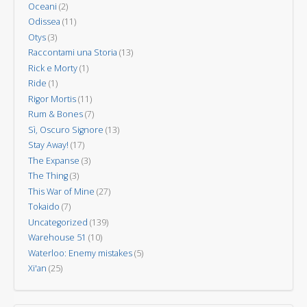
Oceani
(2)
Odissea
(11)
Otys
(3)
Raccontami una Storia
(13)
Rick e Morty
(1)
Ride
(1)
Rigor Mortis
(11)
Rum & Bones
(7)
Sì, Oscuro Signore
(13)
Stay Away!
(17)
The Expanse
(3)
The Thing
(3)
This War of Mine
(27)
Tokaido
(7)
Uncategorized
(139)
Warehouse 51
(10)
Waterloo: Enemy mistakes
(5)
Xi'an
(25)