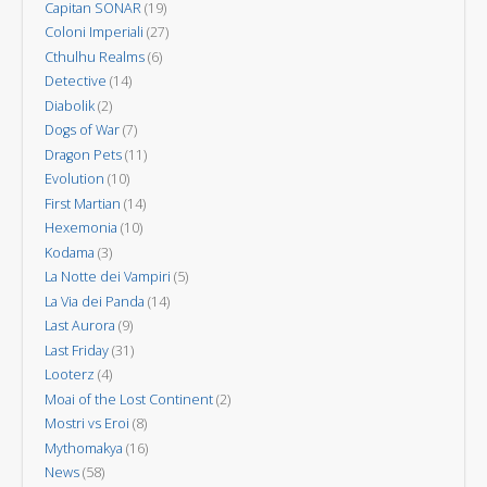
Capitan SONAR
(19)
Coloni Imperiali
(27)
Cthulhu Realms
(6)
Detective
(14)
Diabolik
(2)
Dogs of War
(7)
Dragon Pets
(11)
Evolution
(10)
First Martian
(14)
Hexemonia
(10)
Kodama
(3)
La Notte dei Vampiri
(5)
La Via dei Panda
(14)
Last Aurora
(9)
Last Friday
(31)
Looterz
(4)
Moai of the Lost Continent
(2)
Mostri vs Eroi
(8)
Mythomakya
(16)
News
(58)