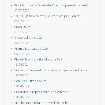
Rigor Mortis – “La Spada del Dramma” preordini aperti!
07/03/2025
1997: Fuga Da New York Selezionato per Kidults!
05/02/2025
Buon 2025!
03/01/2025
Gioco dell’anno 2024
06/11/2024
Premio MensaLudo 2024
06/11/2024
Pianeti Sconosciuti al Modena Play!
18/04/2024
Si, Oscuro Signore! Preordini aperti per la Riedizione!
18/04/2024
Senjutsu Ultime Copie!
18/04/2024
Preordina le Espansioni di The Witcher
18/04/2024
Starship Interstellar in arrivo il 26 Aprile!