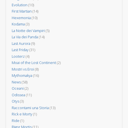
Evolution
(10)
First Martian
(14)
Hexemonia
(10)
Kodama
(3)
La Notte dei Vampiri
(5)
La Via dei Panda
(14)
Last Aurora
(9)
Last Friday
(31)
Looterz
(4)
Moai of the Lost Continent
(2)
Mostri vs Eroi
(8)
Mythomakya
(16)
News
(58)
Oceani
(2)
Odissea
(11)
Otys
(3)
Raccontami una Storia
(13)
Rick e Morty
(1)
Ride
(1)
Rigor Mortis
(11)