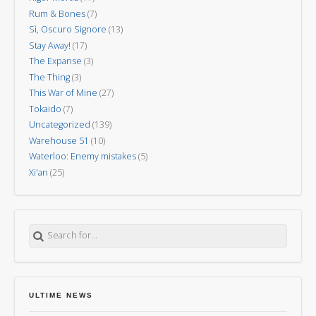
Rum & Bones
(7)
Sì, Oscuro Signore
(13)
Stay Away!
(17)
The Expanse
(3)
The Thing
(3)
This War of Mine
(27)
Tokaido
(7)
Uncategorized
(139)
Warehouse 51
(10)
Waterloo: Enemy mistakes
(5)
Xi'an
(25)
Search for:
ULTIME NEWS