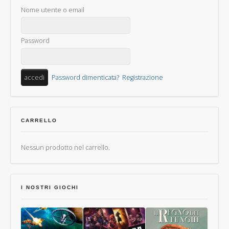
Nome utente o email
Password
Password dimenticata?
Registrazione
CARRELLO
Nessun prodotto nel carrello.
I NOSTRI GIOCHI