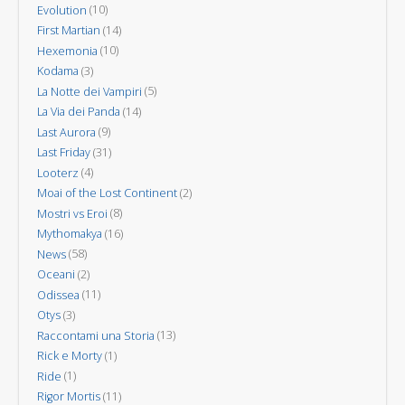
Evolution
(10)
First Martian
(14)
Hexemonia
(10)
Kodama
(3)
La Notte dei Vampiri
(5)
La Via dei Panda
(14)
Last Aurora
(9)
Last Friday
(31)
Looterz
(4)
Moai of the Lost Continent
(2)
Mostri vs Eroi
(8)
Mythomakya
(16)
News
(58)
Oceani
(2)
Odissea
(11)
Otys
(3)
Raccontami una Storia
(13)
Rick e Morty
(1)
Ride
(1)
Rigor Mortis
(11)