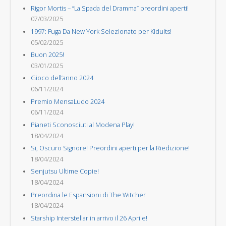
Rigor Mortis – “La Spada del Dramma” preordini aperti!
07/03/2025
1997: Fuga Da New York Selezionato per Kidults!
05/02/2025
Buon 2025!
03/01/2025
Gioco dell’anno 2024
06/11/2024
Premio MensaLudo 2024
06/11/2024
Pianeti Sconosciuti al Modena Play!
18/04/2024
Si, Oscuro Signore! Preordini aperti per la Riedizione!
18/04/2024
Senjutsu Ultime Copie!
18/04/2024
Preordina le Espansioni di The Witcher
18/04/2024
Starship Interstellar in arrivo il 26 Aprile!