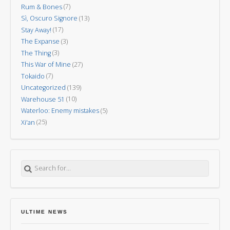
Rum & Bones
(7)
Sì, Oscuro Signore
(13)
Stay Away!
(17)
The Expanse
(3)
The Thing
(3)
This War of Mine
(27)
Tokaido
(7)
Uncategorized
(139)
Warehouse 51
(10)
Waterloo: Enemy mistakes
(5)
Xi'an
(25)
Search for:
ULTIME NEWS