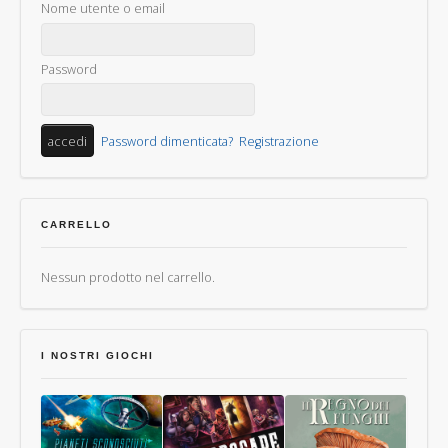
Nome utente o email
Password
Password dimenticata?
Registrazione
CARRELLO
Nessun prodotto nel carrello.
I NOSTRI GIOCHI