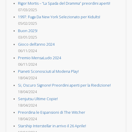
Rigor Mortis – “La Spada del Dramma” preordini aperti!
07/03/2025
1997: Fuga Da New York Selezionato per Kidults!
05/02/2025
Buon 2025!
03/01/2025
Gioco dell’anno 2024
06/11/2024
Premio MensaLudo 2024
06/11/2024
Pianeti Sconosciuti al Modena Play!
18/04/2024
Si, Oscuro Signore! Preordini aperti per la Riedizione!
18/04/2024
Senjutsu Ultime Copie!
18/04/2024
Preordina le Espansioni di The Witcher
18/04/2024
Starship Interstellar in arrivo il 26 Aprile!