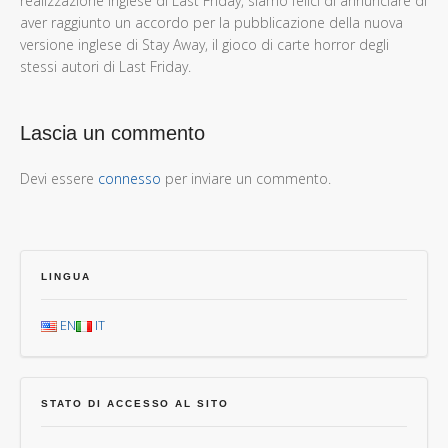
realizzazione inglese di Last Friday, siamo felici di annunciare di
aver raggiunto un accordo per la pubblicazione della nuova
versione inglese di Stay Away, il gioco di carte horror degli
stessi autori di Last Friday.
Lascia un commento
Devi essere
connesso
per inviare un commento.
LINGUA
EN
IT
STATO DI ACCESSO AL SITO