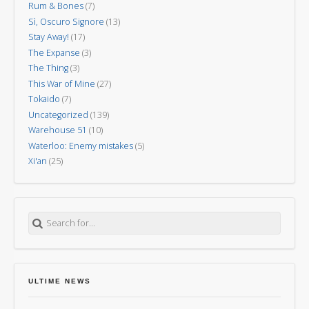
Rum & Bones
(7)
Sì, Oscuro Signore
(13)
Stay Away!
(17)
The Expanse
(3)
The Thing
(3)
This War of Mine
(27)
Tokaido
(7)
Uncategorized
(139)
Warehouse 51
(10)
Waterloo: Enemy mistakes
(5)
Xi'an
(25)
Search for:
ULTIME NEWS