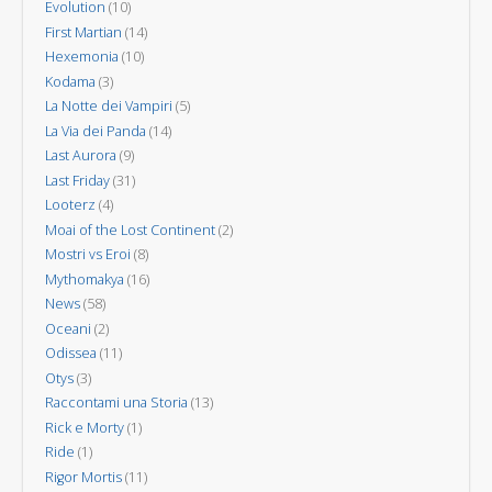
Evolution
(10)
First Martian
(14)
Hexemonia
(10)
Kodama
(3)
La Notte dei Vampiri
(5)
La Via dei Panda
(14)
Last Aurora
(9)
Last Friday
(31)
Looterz
(4)
Moai of the Lost Continent
(2)
Mostri vs Eroi
(8)
Mythomakya
(16)
News
(58)
Oceani
(2)
Odissea
(11)
Otys
(3)
Raccontami una Storia
(13)
Rick e Morty
(1)
Ride
(1)
Rigor Mortis
(11)