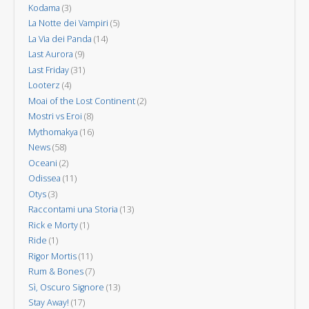
Kodama
(3)
La Notte dei Vampiri
(5)
La Via dei Panda
(14)
Last Aurora
(9)
Last Friday
(31)
Looterz
(4)
Moai of the Lost Continent
(2)
Mostri vs Eroi
(8)
Mythomakya
(16)
News
(58)
Oceani
(2)
Odissea
(11)
Otys
(3)
Raccontami una Storia
(13)
Rick e Morty
(1)
Ride
(1)
Rigor Mortis
(11)
Rum & Bones
(7)
Sì, Oscuro Signore
(13)
Stay Away!
(17)