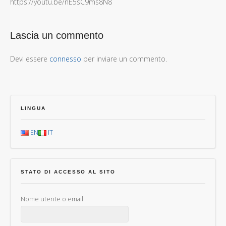
https://youtu.be/nE5sC9ms8N8
Lascia un commento
Devi essere
connesso
per inviare un commento.
LINGUA
EN
IT
STATO DI ACCESSO AL SITO
Nome utente o email