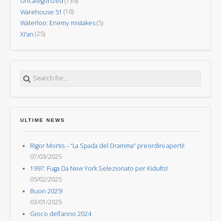
Uncategorized
(139)
Warehouse 51
(10)
Waterloo: Enemy mistakes
(5)
Xi'an
(25)
Search for:
ULTIME NEWS
Rigor Mortis – “La Spada del Dramma” preordini aperti!
07/03/2025
1997: Fuga Da New York Selezionato per Kidults!
05/02/2025
Buon 2025!
03/01/2025
Gioco dell’anno 2024