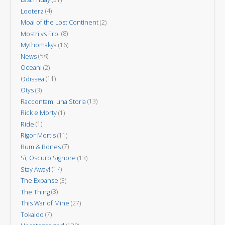
Looterz
(4)
Moai of the Lost Continent
(2)
Mostri vs Eroi
(8)
Mythomakya
(16)
News
(58)
Oceani
(2)
Odissea
(11)
Otys
(3)
Raccontami una Storia
(13)
Rick e Morty
(1)
Ride
(1)
Rigor Mortis
(11)
Rum & Bones
(7)
Sì, Oscuro Signore
(13)
Stay Away!
(17)
The Expanse
(3)
The Thing
(3)
This War of Mine
(27)
Tokaido
(7)