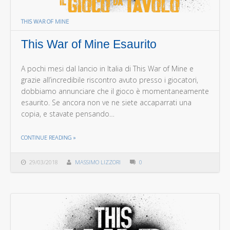
THIS WAR OF MINE
This War of Mine Esaurito
A pochi mesi dal lancio in Italia di This War of Mine e
grazie all’incredibile riscontro avuto presso i giocatori,
dobbiamo annunciare che il gioco è momentaneamente
esaurito. Se ancora non ve ne siete accaparrati una
copia, e stavate pensando…
THE "THIS WAR OF MINE ESAURITO"
CONTINUE READING
»
29/03/2018
MASSIMO LIZZORI
0