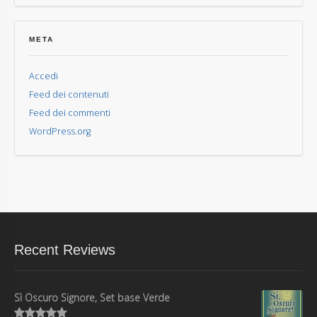
META
Accedi
Feed dei contenuti
Feed dei commenti
WordPress.org
Recent Reviews
Sì Oscuro Signore, Set base Verde