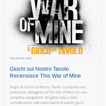
THIS WAR OF MINE
Giochi sul Nostro Tavolo
Recensisce This War of Mine
Sergio di Giochi sul Nostro Tavolo ci propone una
recensione dettagliata di This War of Mine con una
completa spiegazione del game play e tante
considerazioni sulle particolarità di questo gioco