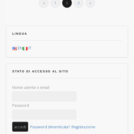
«
1
2
3
»
LINGUA
EN
IT
STATO DI ACCESSO AL SITO
Nome utente o email
Password
Password dimenticata?
Registrazione