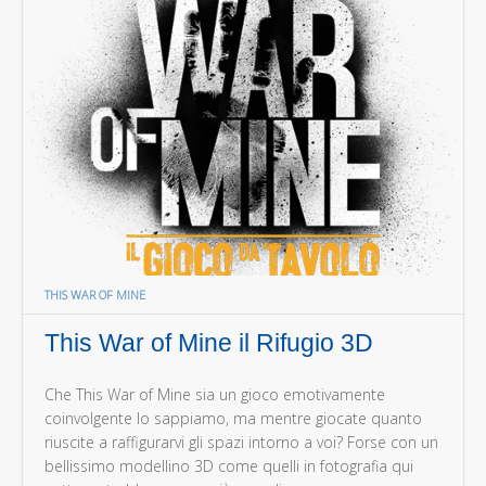
THIS WAR OF MINE
This War of Mine il Rifugio 3D
Che This War of Mine sia un gioco emotivamente
coinvolgente lo sappiamo, ma mentre giocate quanto
riuscite a raffigurarvi gli spazi intorno a voi? Forse con un
bellissimo modellino 3D come quelli in fotografia qui