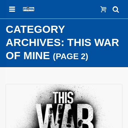
Menu
Show c
Se
CATEGORY
ARCHIVES:
THIS WAR
OF MINE
(PAGE 2)