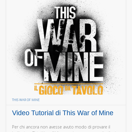
THIS WAR OF MINE
Video Tutorial di This War of Mine
Per chi ancora non avesse avuto modo di provare il