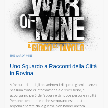
THIS WAR OF MINE
Uno Sguardo a Racconti della Città
in Rovina
All’oscuro di tutti gli accadimenti di questi giorni e senza
nessuna fonte di informazione a disposizione, ci
accorgiamo però dell’apparire di nuove persone in città.
Persone ben nutrite e che sembrano essere state
appena sfiorate dalla guerra. Non hanno ancora…