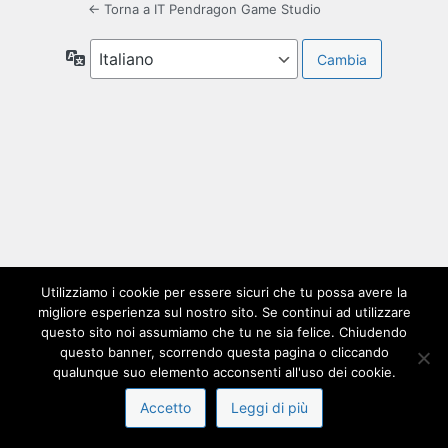
← Torna a IT Pendragon Game Studio
Lingua
Utilizziamo i cookie per essere sicuri che tu possa avere la
migliore esperienza sul nostro sito. Se continui ad utilizzare
questo sito noi assumiamo che tu ne sia felice. Chiudendo
questo banner, scorrendo questa pagina o cliccando
qualunque suo elemento acconsenti all'uso dei cookie.
Accetto
Leggi di più