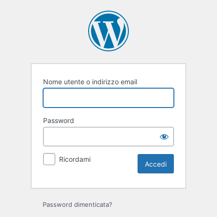
Accedi
Nome utente o indirizzo email
Password
Ricordami
Password dimenticata?