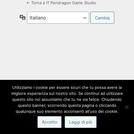
← Torna a IT Pendragon Game Studio
Lingua
Utilizziamo i cookie per essere sicuri che tu possa avere la
migliore esperienza sul nostro sito. Se continui ad utilizzare
questo sito noi assumiamo che tu ne sia felice. Chiudendo
questo banner, scorrendo questa pagina o cliccando
qualunque suo elemento acconsenti all'uso dei cookie.
Accetto
Leggi di più