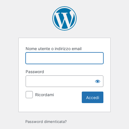
Accedi
Nome utente o indirizzo email
Password
Ricordami
Password dimenticata?